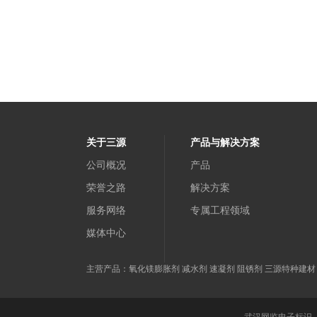
关于三源
产品与解决方案
公司概况
产品
荣誉之路
解决方案
服务网络
专属工程领域
媒体中心
主营产品：氧化镁膨胀剂 减水剂 速凝剂 阻锈剂 三源特种建材