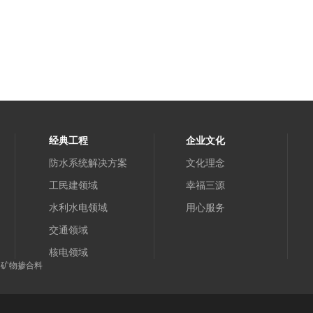
经典工程
企业文化
防水系统解决方案
文化理念
工民建领域
幸福三源
水利水电领域
用心服务
交通领域
核电领域
 矿物掺合料