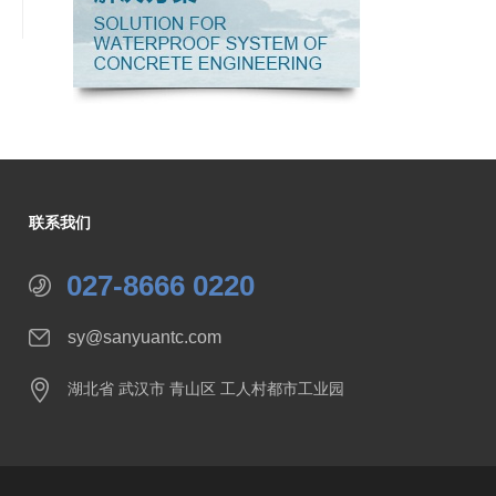
联系我们
027-8666 0220
sy@sanyuantc.com
湖北省 武汉市 青山区 工人村都市工业园