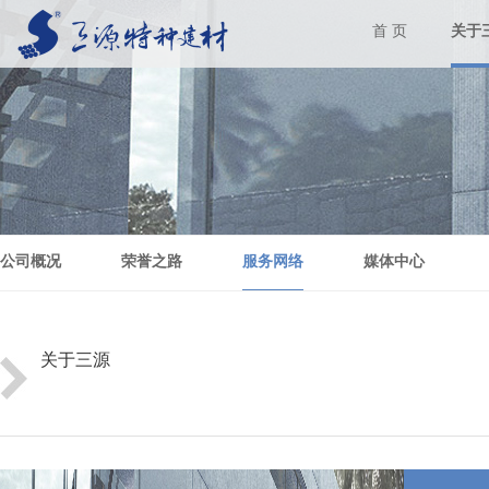
首 页
关于
公司概况
荣誉之路
服务网络
媒体中心
关于三源