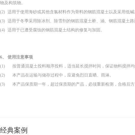
物及构筑物。
(2) 适用于使用海砂或其他含氯材料作为骨料的钢筋混凝土以及采用低
(3) 适用于冬季采用除冰剂、除雪剂的钢筋混凝土桥、涵、钢筋混凝土
(4) 适用于已遭受腐蚀的钢筋混凝土结构的修复与加固。
6、
使用注意事项
(1) 按普通混凝土投料顺序投料，适当延长搅拌时间，保证物料搅拌均
(2) 本产品在运输与储存过程中，应避免烈日直晒、雨淋。
(3) 本产品保质期一年，超过保质期的产品，必须重新检测，合格后
经典案例