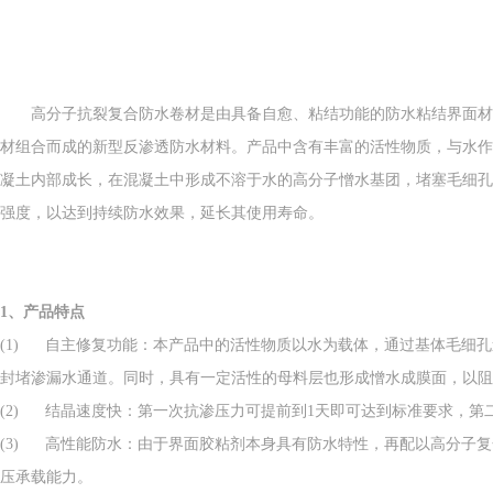
高分子抗裂复合防水卷材是由具备自愈、粘结功能的防水粘结界面材
材组合而成的新型反渗透防水材料。产品中含有丰富的活性物质，与水作
凝土内部成长，在混凝土中形成不溶于水的高分子憎水基团，堵塞毛细孔
强度，以达到持续防水效果，延长其使用寿命。
1
、产品特点
(1) 自主修复功能：本产品中的活性物质以水为载体，通过基体毛细
封堵渗漏水通道。同时，具有一定活性的母料层也形成憎水成膜面，以
(2) 结晶速度快：第一次抗渗压力可提前到1天即可达到标准要求，第
(3) 高性能防水：由于界面胶粘剂本身具有防水特性，再配以高分子
压承载能力。