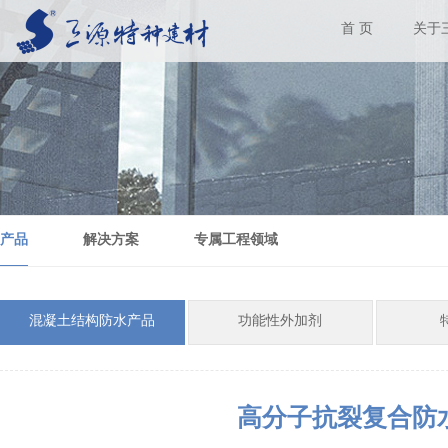
首 页
关于
产品
解决方案
专属工程领域
混凝土结构防水产品
功能性外加剂
高分子抗裂复合防