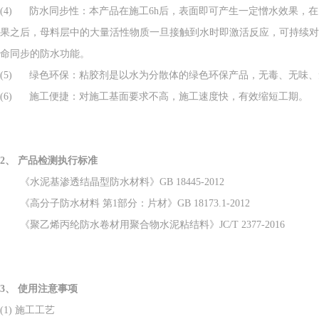
(4) 防水同步性：本产品在施工6h后，表面即可产生一定憎水效果，
果之后，母料层中的大量活性物质一旦接触到水时即激活反应，可持续对
命同步的防水功能。
(5) 绿色环保：粘胶剂是以水为分散体的绿色环保产品，无毒、无味
(6) 施工便捷：对施工基面要求不高，施工速度快，有效缩短工期。
2、
产品检测执行标准
《水泥基渗透结晶型防水材料》GB 18445-2012
《高分子防水材料 第
1
部分：片材》
GB 18173.1-2012
《聚乙烯丙纶防水卷材用聚合物水泥粘结料》
JC/T 2377-2016
3、
使用注意事项
(1) 施工工艺