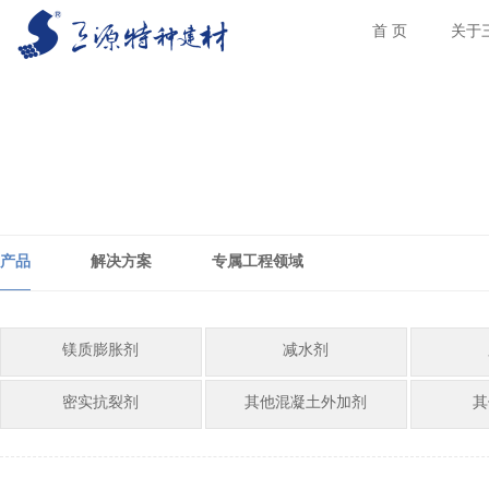
首 页
关于
产品
解决方案
专属工程领域
镁质膨胀剂
减水剂
密实抗裂剂
其他混凝土外加剂
其