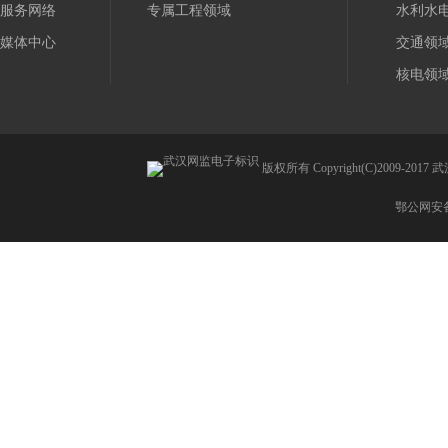
服务网络
专属工程领域
水利水
媒体中心
交通领
核电领
版权所有 Copyright(C)2009
鄂公网安备 