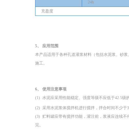
24h
充盈度
5、
应用范围
本产品适用于各种孔道灌浆材料（包括水泥浆、砂浆
施工。
6、
使用注意事项
(1) 水泥应采用性能稳定、强度等级不应低于42.5
(2) 采用水泥浆体搅拌机进行搅拌，拌合时间不少于3~
(3) 贮料罐应带有搅拌功能，灌注前，浆液应连续
完。