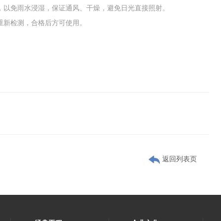
裹，以免雨水浸湿，保证通风、干燥，避免日光直接照射。
须重新检测，合格后方可使用。
返回列表页