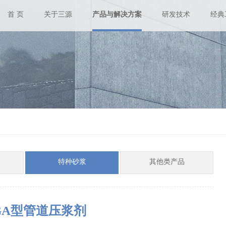
首 页
关于三源
产品与解决方案
研发技术
经典
特种砂浆
其他类产品
CGA型管道压浆剂