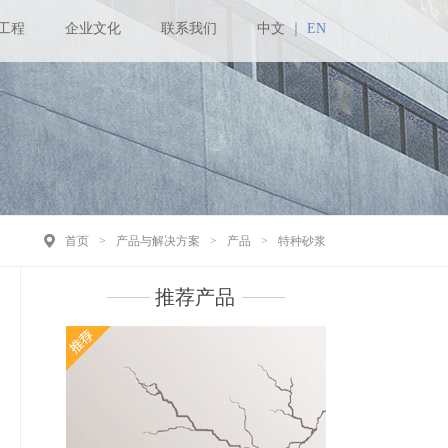
工程
企业文化
联系我们
中文
｜
EN
首页
>
产品与解决方案
>
产品
>
特种砂浆
推荐产品