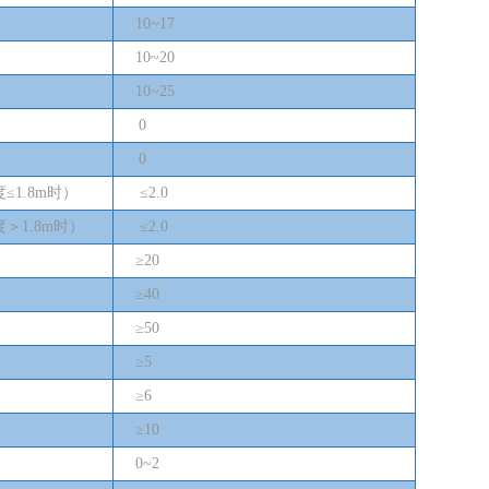
10~17
10~20
10~25
0
0
度≤
1.8m
时）
≤
2.0
度＞
1.8m
时）
≤
2.0
≥20
≥40
≥50
≥5
≥6
≥10
0
~
2