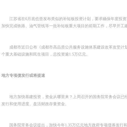
江苏省在6月底也曾发布类似的补短板投资计划，要求确保年度投资3
加快完成铁路、油气管线等一批补短板重大项目的前期工作，尽早开工
成都市近日公布《成都市高品质公共服务设施体系建设改革攻坚计划》
个重大基础设施和民生项目，总投资逾1.5万亿元。
地方专项债发行或将提速
地方加快基建投资，资金从哪里来？上周召开的国务院常务会议已经为
发行和使用进度、盘活财政存量资金。
国务院常务会议提出，加快今年1.35万亿元地方政府专项债券发行