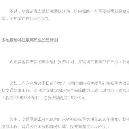
不过，华泰证券宏观研究团队认为，扩内需的一个重要抓手就是稳定
弹，全年增速在13%至15%。
多地启动补短板惠民生投资计划
近期多地发布新的重大项目投资计划，关键词主要集中在三点：补短
比如，广东省发改委日前印发了《供给侧结构性改革补短板重大项目2
括交通网络工程、水利防灾减灾和水安全保障能力工程、城市地下管网
工程等9大类18个项目，总投资额超过1.9万亿元。
其中，交通网络工程包成为广东省补短板重大项目2018年投资计划
港航工程、普通公路工程四部分组成，投资额超过1.3万亿元。