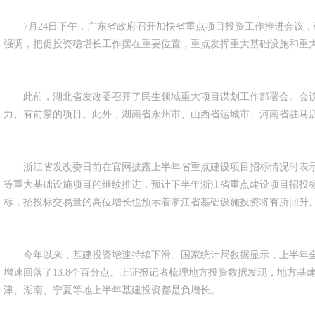
7月24日下午，广东省政府召开加快省重点项目投资工作推进会议，
强调，把促投资稳增长工作摆在重要位置，重点发挥重大基础设施和重
此前，湖北省发改委召开了民生领域重大项目谋划工作部署会。会议
力、有前景的项目。此外，湖南省永州市、山西省运城市、河南省驻马
浙江省发改委日前在官网披露上半年省重点建设项目招标情况时表示
等重大基础设施项目的继续推进，预计下半年浙江省重点建设项目招投
标，招投标交易量的高位增长也预示着浙江省基础设施投资将有所回升
今年以来，基建投资增速持续下滑。国家统计局数据显示，上半年全国
增速回落了13.8个百分点。上证报记者梳理地方投资数据发现，地方
津、湖南、宁夏等地上半年基建投资都是负增长。