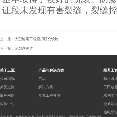
证段未发现有害裂缝，裂缝
上一篇：
大型地震工程模拟研究设施
下一篇：
金鸡湖隧道
关于三源
产品与解决方案
经典工
公司概况
产品
防水系
荣誉之路
解决方案
工民建
服务网络
专属工程领域
水利水
媒体中心
交通领
核电领