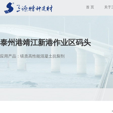
首 页
关于
泰州港靖江新港作业区码头
应用产品：镁质高性能混凝土抗裂剂