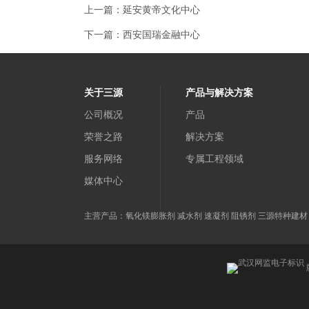
上一篇：
延安黄帝文化中心
下一篇：
西安国瑞金融中心
关于三源
产品与解决方案
公司概况
产品
荣誉之路
解决方案
服务网络
专属工程领域
媒体中心
主营产品：氧化镁膨胀剂 减水剂 速凝剂 阻锈剂 三源特种建材