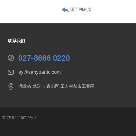
返回列表页
联系我们
027-8666 0220
sy@sanyuantc.com
湖北省 武汉市 青山区 工人村都市工业园
：
鄂ICP备12010745号-1